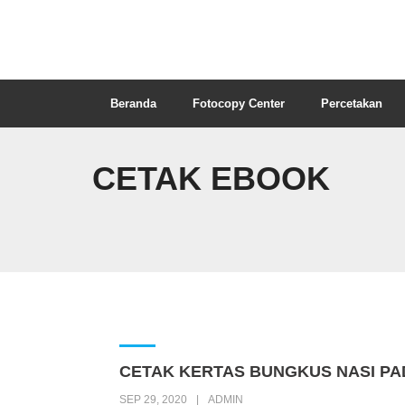
Beranda
Fotocopy Center
Percetakan
CETAK EBOOK
CETAK KERTAS BUNGKUS NASI P
SEP 29, 2020
ADMIN