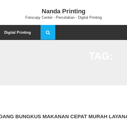
Nanda Printing
Fotocopy Center - Percetakan - Digital Printing
Digital Printing
TAG:
ADANG BUNGKUS MAKANAN CEPAT MURAH LAYANA