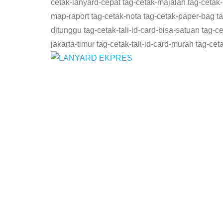
cetak-lanyard-cepat tag-cetak-majalah tag-cetak
map-raport tag-cetak-nota tag-cetak-paper-bag tag-c
ditunggu tag-cetak-tali-id-card-bisa-satuan tag-ceta
jakarta-timur tag-cetak-tali-id-card-murah tag-ce