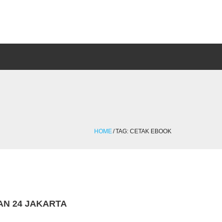
HOME
/
TAG:
CETAK EBOOK
N 24 JAKARTA