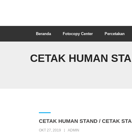
Beranda
Fotocopy Center
Percetakan
CETAK HUMAN STA
CETAK HUMAN STAND / CETAK STA
OKT 27, 2019
ADMIN