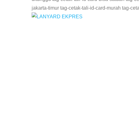
jakarta-timur tag-cetak-tali-id-card-murah tag-ce