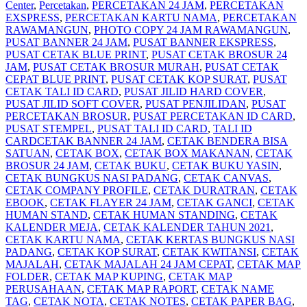
Center
,
Percetakan
,
PERCETAKAN 24 JAM
,
PERCETAKAN
EXSPRESS
,
PERCETAKAN KARTU NAMA
,
PERCETAKAN
RAWAMANGUN
,
PHOTO COPY 24 JAM RAWAMANGUN
,
PUSAT BANNER 24 JAM
,
PUSAT BANNER EKSPRESS
,
PUSAT CETAK BLUE PRINT
,
PUSAT CETAK BROSUR 24
JAM
,
PUSAT CETAK BROSUR MURAH
,
PUSAT CETAK
CEPAT BLUE PRINT
,
PUSAT CETAK KOP SURAT
,
PUSAT
CETAK TALI ID CARD
,
PUSAT JILID HARD COVER
,
PUSAT JILID SOFT COVER
,
PUSAT PENJILIDAN
,
PUSAT
PERCETAKAN BROSUR
,
PUSAT PERCETAKAN ID CARD
,
PUSAT STEMPEL
,
PUSAT TALI ID CARD
,
TALI ID
CARD
CETAK BANNER 24 JAM
,
CETAK BENDERA BISA
SATUAN
,
CETAK BOX
,
CETAK BOX MAKANAN
,
CETAK
BROSUR 24 JAM
,
CETAK BUKU
,
CETAK BUKU YASIN
,
CETAK BUNGKUS NASI PADANG
,
CETAK CANVAS
,
CETAK COMPANY PROFILE
,
CETAK DURATRAN
,
CETAK
EBOOK
,
CETAK FLAYER 24 JAM
,
CETAK GANCI
,
CETAK
HUMAN STAND
,
CETAK HUMAN STANDING
,
CETAK
KALENDER MEJA
,
CETAK KALENDER TAHUN 2021
,
CETAK KARTU NAMA
,
CETAK KERTAS BUNGKUS NASI
PADANG
,
CETAK KOP SURAT
,
CETAK KWITANSI
,
CETAK
MAJALAH
,
CETAK MAJALAH 24 JAM CEPAT
,
CETAK MAP
FOLDER
,
CETAK MAP KUPING
,
CETAK MAP
PERUSAHAAN
,
CETAK MAP RAPORT
,
CETAK NAME
TAG
,
CETAK NOTA
,
CETAK NOTES
,
CETAK PAPER BAG
,