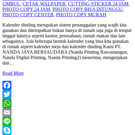
UMBUL
,
CETAK WALPAPER
,
CUTTING STICKER 24 JAM
,
PHOTO COPY 24 JAM
,
PHOTO COPY BISA DITUNGGU
,
PHOTO COPY CENTER
,
PHOTO COPY MURAH
Kalender dinding merupakan sistem penanggalan yang wajib kita
gunakan dan ditempatkan bukan hanya di rumah saja juga di tempat
tinggal lainnya seperti kantor, perusahaan, rumah makan dan lain
sebagainya. Ada beberapa bentuk kalender yang bisa kita gunakan
di rumah seperti kalender meja dan kalender dinding Kami PT.
NANDA JAYA BERSAUDARA (Nanda Printing Rawamangun,
Nanda Digital Printing, Nanda Printing2) menerima, mengerjakan
dan
…
Read More
Facebook
Twitter
WhatsApp
Email
Line