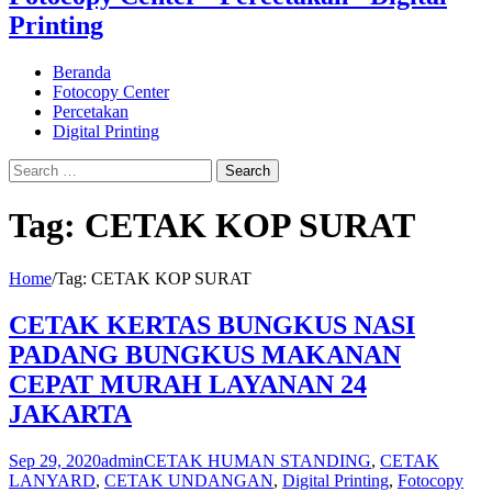
Printing
Beranda
Fotocopy Center
Percetakan
Digital Printing
Tag:
CETAK KOP SURAT
Home
/
Tag:
CETAK KOP SURAT
CETAK KERTAS BUNGKUS NASI
PADANG BUNGKUS MAKANAN
CEPAT MURAH LAYANAN 24
JAKARTA
Sep 29, 2020
admin
CETAK HUMAN STANDING
,
CETAK
LANYARD
,
CETAK UNDANGAN
,
Digital Printing
,
Fotocopy