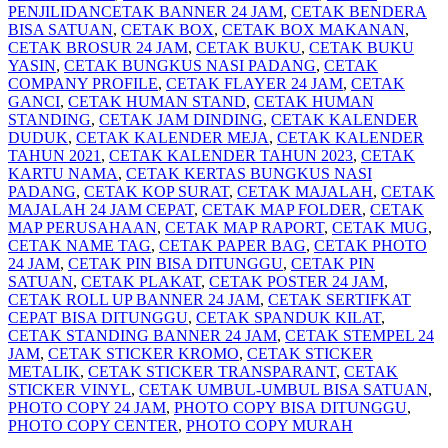
PENJILIDAN
CETAK BANNER 24 JAM
,
CETAK BENDERA
BISA SATUAN
,
CETAK BOX
,
CETAK BOX MAKANAN
,
CETAK BROSUR 24 JAM
,
CETAK BUKU
,
CETAK BUKU
YASIN
,
CETAK BUNGKUS NASI PADANG
,
CETAK
COMPANY PROFILE
,
CETAK FLAYER 24 JAM
,
CETAK
GANCI
,
CETAK HUMAN STAND
,
CETAK HUMAN
STANDING
,
CETAK JAM DINDING
,
CETAK KALENDER
DUDUK
,
CETAK KALENDER MEJA
,
CETAK KALENDER
TAHUN 2021
,
CETAK KALENDER TAHUN 2023
,
CETAK
KARTU NAMA
,
CETAK KERTAS BUNGKUS NASI
PADANG
,
CETAK KOP SURAT
,
CETAK MAJALAH
,
CETAK
MAJALAH 24 JAM CEPAT
,
CETAK MAP FOLDER
,
CETAK
MAP PERUSAHAAN
,
CETAK MAP RAPORT
,
CETAK MUG
,
CETAK NAME TAG
,
CETAK PAPER BAG
,
CETAK PHOTO
24 JAM
,
CETAK PIN BISA DITUNGGU
,
CETAK PIN
SATUAN
,
CETAK PLAKAT
,
CETAK POSTER 24 JAM
,
CETAK ROLL UP BANNER 24 JAM
,
CETAK SERTIFKAT
CEPAT BISA DITUNGGU
,
CETAK SPANDUK KILAT
,
CETAK STANDING BANNER 24 JAM
,
CETAK STEMPEL 24
JAM
,
CETAK STICKER KROMO
,
CETAK STICKER
METALIK
,
CETAK STICKER TRANSPARANT
,
CETAK
STICKER VINYL
,
CETAK UMBUL-UMBUL BISA SATUAN
,
PHOTO COPY 24 JAM
,
PHOTO COPY BISA DITUNGGU
,
PHOTO COPY CENTER
,
PHOTO COPY MURAH