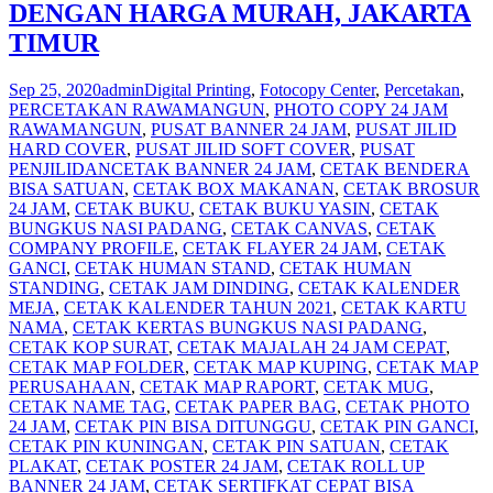
DENGAN HARGA MURAH, JAKARTA
TIMUR
Sep 25, 2020
admin
Digital Printing
,
Fotocopy Center
,
Percetakan
,
PERCETAKAN RAWAMANGUN
,
PHOTO COPY 24 JAM
RAWAMANGUN
,
PUSAT BANNER 24 JAM
,
PUSAT JILID
HARD COVER
,
PUSAT JILID SOFT COVER
,
PUSAT
PENJILIDAN
CETAK BANNER 24 JAM
,
CETAK BENDERA
BISA SATUAN
,
CETAK BOX MAKANAN
,
CETAK BROSUR
24 JAM
,
CETAK BUKU
,
CETAK BUKU YASIN
,
CETAK
BUNGKUS NASI PADANG
,
CETAK CANVAS
,
CETAK
COMPANY PROFILE
,
CETAK FLAYER 24 JAM
,
CETAK
GANCI
,
CETAK HUMAN STAND
,
CETAK HUMAN
STANDING
,
CETAK JAM DINDING
,
CETAK KALENDER
MEJA
,
CETAK KALENDER TAHUN 2021
,
CETAK KARTU
NAMA
,
CETAK KERTAS BUNGKUS NASI PADANG
,
CETAK KOP SURAT
,
CETAK MAJALAH 24 JAM CEPAT
,
CETAK MAP FOLDER
,
CETAK MAP KUPING
,
CETAK MAP
PERUSAHAAN
,
CETAK MAP RAPORT
,
CETAK MUG
,
CETAK NAME TAG
,
CETAK PAPER BAG
,
CETAK PHOTO
24 JAM
,
CETAK PIN BISA DITUNGGU
,
CETAK PIN GANCI
,
CETAK PIN KUNINGAN
,
CETAK PIN SATUAN
,
CETAK
PLAKAT
,
CETAK POSTER 24 JAM
,
CETAK ROLL UP
BANNER 24 JAM
,
CETAK SERTIFKAT CEPAT BISA