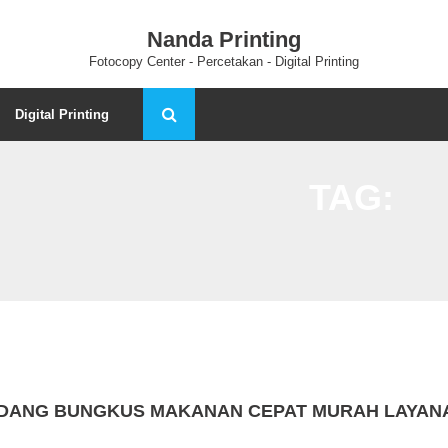
Nanda Printing
Fotocopy Center - Percetakan - Digital Printing
Digital Printing
TAG:
ADANG BUNGKUS MAKANAN CEPAT MURAH LAYANA