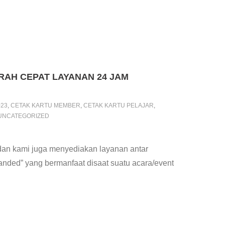
RAH CEPAT LAYANAN 24 JAM
023
,
CETAK KARTU MEMBER
,
CETAK KARTU PELAJAR
,
UNCATEGORIZED
dan kami juga menyediakan layanan antar
ded” yang bermanfaat disaat suatu acara/event