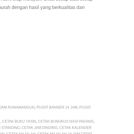
urah dengan hasil yang berkualitas dan
4 JAM RAWAMANGUN
,
PUSAT BANNER 24 JAM
,
PUSAT
U
,
CETAK BUKU YASIN
,
CETAK BUNGKUS NASI PADANG
,
 STANDING
,
CETAK JAM DINDING
,
CETAK KALENDER