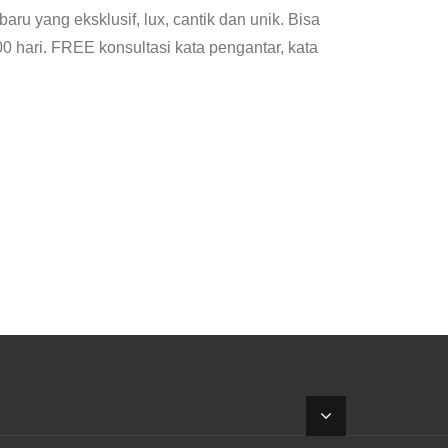
ru yang eksklusif, lux, cantik dan unik. Bisa
00 hari. FREE konsultasi kata pengantar, kata