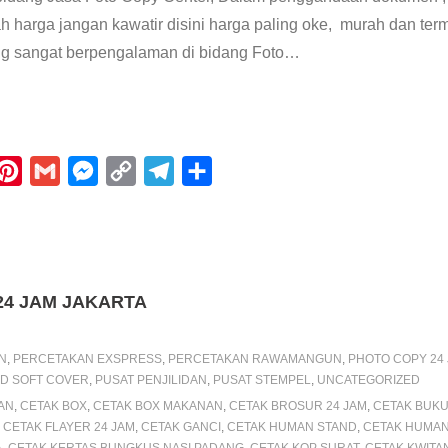
harga jangan kawatir disini harga paling oke, murah dan term
ng sangat berpengalaman di bidang Foto
…
P
G
M
C
T
S
i
m
e
o
e
h
n
a
s
p
l
a
t
i
s
y
e
r
e
l
e
L
g
e
24 JAM JAKARTA
r
n
i
r
e
g
n
a
N
,
PERCETAKAN EXSPRESS
,
PERCETAKAN RAWAMANGUN
,
PHOTO COPY 2
s
e
k
m
LID SOFT COVER
,
PUSAT PENJILIDAN
,
PUSAT STEMPEL
,
UNCATEGORIZED
AN
,
CETAK BOX
,
CETAK BOX MAKANAN
,
CETAK BROSUR 24 JAM
,
CETAK BUK
t
r
,
CETAK FLAYER 24 JAM
,
CETAK GANCI
,
CETAK HUMAN STAND
,
CETAK HUMAN