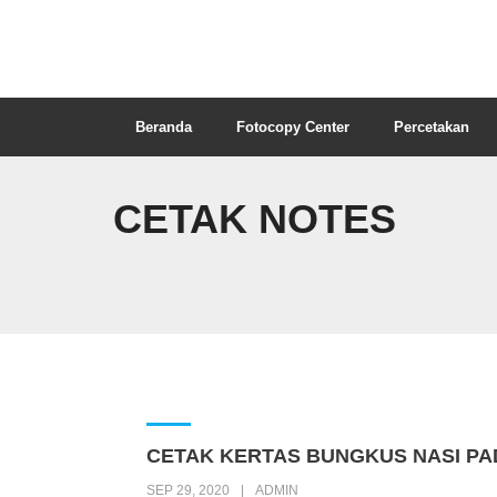
Beranda
Fotocopy Center
Percetakan
CETAK NOTES
CETAK KERTAS BUNGKUS NASI P
SEP 29, 2020
ADMIN