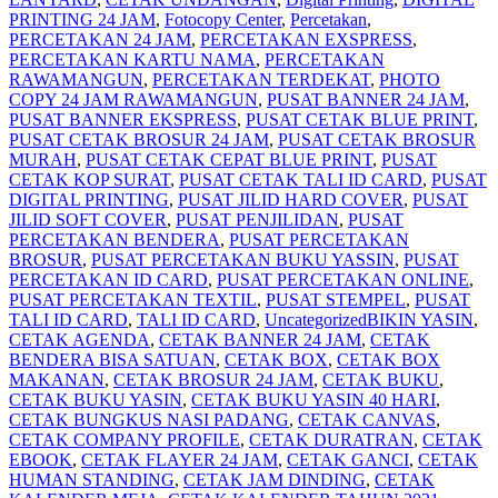
PRINTING 24 JAM
,
Fotocopy Center
,
Percetakan
,
PERCETAKAN 24 JAM
,
PERCETAKAN EXSPRESS
,
PERCETAKAN KARTU NAMA
,
PERCETAKAN
RAWAMANGUN
,
PERCETAKAN TERDEKAT
,
PHOTO
COPY 24 JAM RAWAMANGUN
,
PUSAT BANNER 24 JAM
,
PUSAT BANNER EKSPRESS
,
PUSAT CETAK BLUE PRINT
,
PUSAT CETAK BROSUR 24 JAM
,
PUSAT CETAK BROSUR
MURAH
,
PUSAT CETAK CEPAT BLUE PRINT
,
PUSAT
CETAK KOP SURAT
,
PUSAT CETAK TALI ID CARD
,
PUSAT
DIGITAL PRINTING
,
PUSAT JILID HARD COVER
,
PUSAT
JILID SOFT COVER
,
PUSAT PENJILIDAN
,
PUSAT
PERCETAKAN BENDERA
,
PUSAT PERCETAKAN
BROSUR
,
PUSAT PERCETAKAN BUKU YASSIN
,
PUSAT
PERCETAKAN ID CARD
,
PUSAT PERCETAKAN ONLINE
,
PUSAT PERCETAKAN TEXTIL
,
PUSAT STEMPEL
,
PUSAT
TALI ID CARD
,
TALI ID CARD
,
Uncategorized
BIKIN YASIN
,
CETAK AGENDA
,
CETAK BANNER 24 JAM
,
CETAK
BENDERA BISA SATUAN
,
CETAK BOX
,
CETAK BOX
MAKANAN
,
CETAK BROSUR 24 JAM
,
CETAK BUKU
,
CETAK BUKU YASIN
,
CETAK BUKU YASIN 40 HARI
,
CETAK BUNGKUS NASI PADANG
,
CETAK CANVAS
,
CETAK COMPANY PROFILE
,
CETAK DURATRAN
,
CETAK
EBOOK
,
CETAK FLAYER 24 JAM
,
CETAK GANCI
,
CETAK
HUMAN STANDING
,
CETAK JAM DINDING
,
CETAK