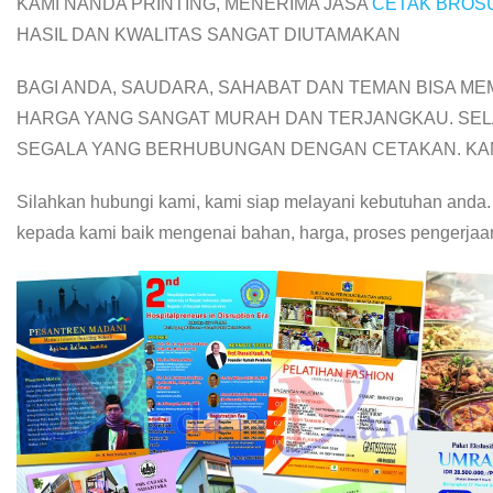
KAMI NANDA PRINTING, MENERIMA JASA
CETAK BROS
HASIL DAN KWALITAS SANGAT DIUTAMAKAN
BAGI ANDA, SAUDARA, SAHABAT DAN TEMAN BISA 
HARGA YANG SANGAT MURAH DAN TERJANGKAU. SEL
SEGALA YANG BERHUBUNGAN DENGAN CETAKAN. KAM
Silahkan hubungi kami, kami siap melayani kebutuhan anda.
kepada kami baik mengenai bahan, harga, proses pengerjaan,