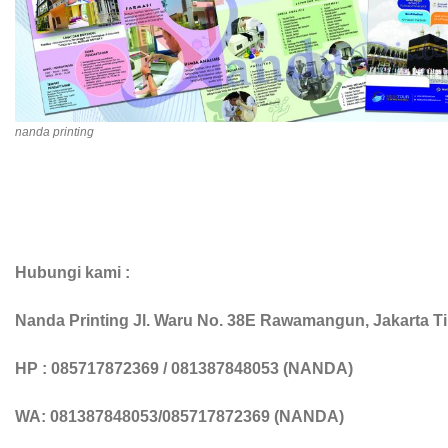
nanda printing
Hubungi kami :
Nanda Printing
Jl. Waru No. 38E Rawamangun, Jakarta T
HP : 085717872369 / 081387848053 (NANDA)
WA: 081387848053/085717872369 (NANDA)