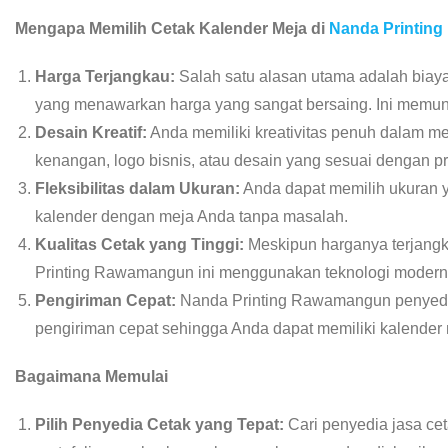
Mengapa Memilih Cetak Kalender Meja di
Nanda Printin
Harga Terjangkau:
Salah satu alasan utama adalah biay
yang menawarkan harga yang sangat bersaing. Ini memung
Desain Kreatif:
Anda memiliki kreativitas penuh dalam m
kenangan, logo bisnis, atau desain yang sesuai dengan pr
Fleksibilitas dalam Ukuran:
Anda dapat memilih ukuran 
kalender dengan meja Anda tanpa masalah.
Kualitas Cetak yang Tinggi:
Meskipun harganya terjangka
Printing Rawamangun ini menggunakan teknologi modern da
Pengiriman Cepat:
Nanda Printing Rawamangun penyedi
pengiriman cepat sehingga Anda dapat memiliki kalender
Bagaimana Memulai
Pilih Penyedia Cetak yang Tepat:
Cari penyedia jasa ce