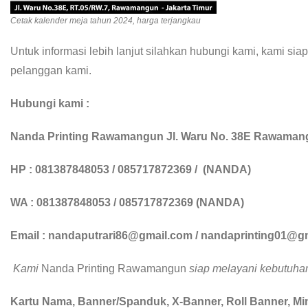
Cetak kalender meja tahun 2024, harga terjangkau
Untuk informasi lebih lanjut silahkan hubungi kami, kami
pelanggan kami.
Hubungi kami :
Nanda Printing Rawamangun
Jl. Waru No. 38E Rawamang
HP : 081387848053 / 085717872369 / (NANDA)
WA : 081387848053 / 085717872369 (NANDA)
Email : nandaputrari86@gmail.com / nandaprinting01@g
Kami
Nanda Printing Rawamangun
siap melayani kebutuhan
Kartu Nama, Banner/Spanduk, X-Banner, Roll Banner, Min