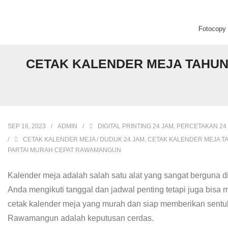
Fotocopy C
Beranda
CETAK KALENDER MEJA TAHUN
Fotocopy Center
Percetakan
SEP 16, 2023
ADMIN
DIGITAL PRINTING 24 JAM
,
PERCETAKAN 24
Digital Printing
CETAK KALENDER MEJA / DUDUK 24 JAM
,
CETAK KALENDER MEJA T
PARTAI MURAH CEPAT RAWAMANGUN
Kalender meja adalah salah satu alat yang sangat berguna d
Anda mengikuti tanggal dan jadwal penting tetapi juga bi
cetak kalender meja yang murah dan siap memberikan sentuha
Rawamangun adalah keputusan cerdas.